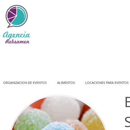
Atención exclusiva en nuestro número telefónico o nuestro formulario de contacto
NO 
ORGANIZACION DE EVENTOS
ALIMENTOS
LOCACIONES PARA EVENTOS