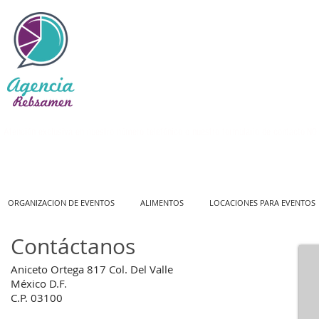
Atención exclusiva en nuestro número telefónico o nuestro formulario de contacto
NO 
ORGANIZACION DE EVENTOS
ALIMENTOS
LOCACIONES PARA EVENTOS
Contáctanos
Aniceto Ortega 817 Col. Del Valle
México D.F.
C.P. 03100