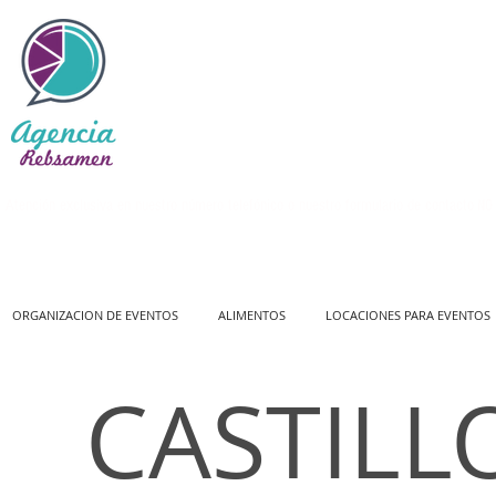
Atención exclusiva en nuestro número telefónico o nuestro formulario de contacto
NO 
ORGANIZACION DE EVENTOS
ALIMENTOS
LOCACIONES PARA EVENTOS
CASTILL