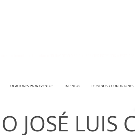
 nuestro formulario de contacto
NO HAY OTRO MEDIO NI AGENTES EXTERNOS A ESTA AGE
LOCACIONES PARA EVENTOS
TALENTOS
TERMINOS Y CONDICIONES
O JOSÉ LUIS 