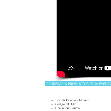
REGRESAR A PRODUCTOS PARA EVENT
Tipo de locación: Museo
Código: 3LFMJC
Ubicación: Centro