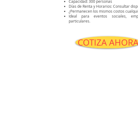
Capacidad: 300 personas
Días de Renta y Horarios: Consultar disp
¿Permanecen los mismos costos cualquie
Ideal para eventos sociales, emp
particulares.
COTIZA AHOR