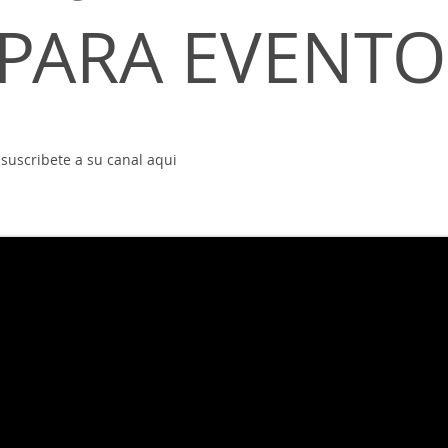
PARA EVENTO
suscribete a su canal aqui