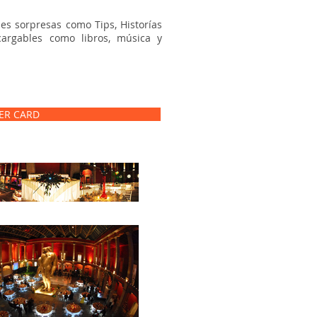
es sorpresas como Tips, Historías
cargables como libros, música y
TER CARD