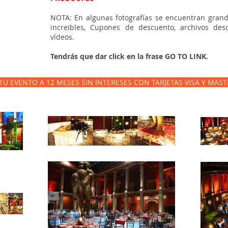
NOTA: En algunas fotografías se encuentran grand
increibles, Cupones de descuento, archivos des
vídeos.
Tendrás que dar click en la frase GO TO LINK.
U EVENTO A 12 MESES SIN INTERESES CON TARJETAS VISA Y MAS