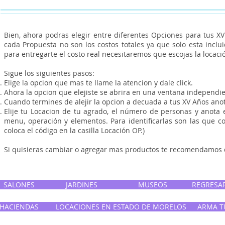
Bien, ahora podras elegir entre diferentes Opciones para tus X
cada Propuesta no son los costos totales ya que solo esta inclu
para entregarte el costo real necesitaremos que escojas la locaci
Sigue los siguientes pasos:
Elige la opcion que mas te llame la atencion y dale click.
Ahora la opcion que elejiste se abrira en una ventana independie
Cuando termines de alejir la opcion a decuada a tus XV Años anot
Elije tu Locacion de tu agrado, el número de personas y anota 
menu, operación y elementos. Para identificarlas son las que 
coloca el código en la casilla Locación OP.)
Si quisieras cambiar o agregar mas productos te recomendamos qu
SALONES
JARDINES
MUSEOS
REGRESAR
HACIENDAS
LOCACIONES EN ESTADO DE MORELOS
ARMA T