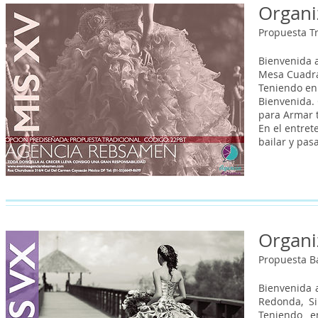
Organi
Propuesta Tr
Bienvenida a
Mesa Cuadrad
Teniendo en
Bienvenida.
para Armar 
En el entret
bailar y pas
Organi
Propuesta B
Bienvenida 
Redonda, Si
Teniendo e