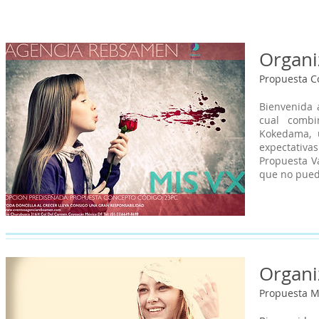
Organi
Propuesta C
Bienvenida 
cual combi
Kokedama, u
expectativa
Propuesta V
que no puede
Organi
Propuesta M