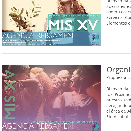
Bienvenida 
Sueño es es
como Locaci
Servicio C
Elementos q
Organi
Propuesta L
Bienvenida 
tus Próximo
nuestro Mob
agregando u
el área de A
Sin Alcohol.