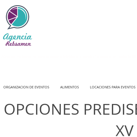
Atención exclusiva en nuestro número telefónico o nuestro formulario de contacto
NO 
ORGANIZACION DE EVENTOS
ALIMENTOS
LOCACIONES PARA EVENTOS
OPCIONES PREDI
XV