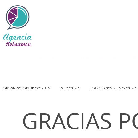
Atención exclusiva en nuestro número telefónico o nuestro formulario de contacto
NO 
ORGANIZACION DE EVENTOS
ALIMENTOS
LOCACIONES PARA EVENTOS
GRACIAS P