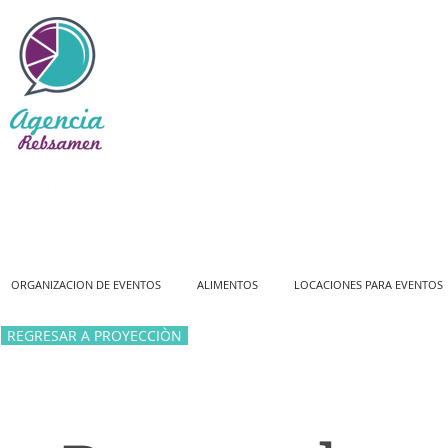
Atención exclusiva en nuestro número telefónico o nuestro formulario de contacto
NO 
ORGANIZACION DE EVENTOS
ALIMENTOS
LOCACIONES PARA EVENTOS
REGRESAR A PROYECCIÒN