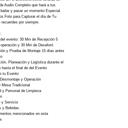
de Audio Completo que hará a tus 
 bailar y pasar un momento Especial. 
 Foto para Capturar el día de Tu 
 recuerdes por siempre.
:
del evento: 30 Min de Recepción 5 
 operación y 30 Min de Desaforó
ión y Prueba de Montaje 15 días antes 
to
ión, Planeación y Logística durante el 
hasta el final de del Evento
e tu Evento
 Desmontaje y Operación 
e Mesa Tradicional
d y Personal de Limpieza 
n 
o y Servicio 
s y Bebidas.
ementos mencionados en esta 
a