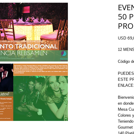
EVE
50 
PRO
USD 69,
12 MENS
Código d
PUEDES
ESTE PR
ENLACE:
Bienvenid
en donde 
Mesa Cuad
Colores y
Teniendo 
Gourmet 
140 Plati