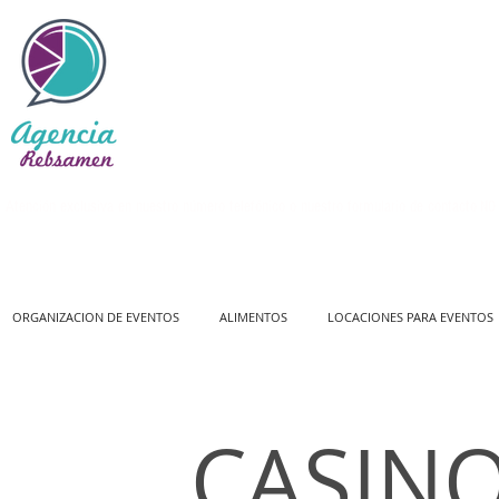
Atención exclusiva en nuestro número telefónico o nuestro formulario de contacto
NO 
ORGANIZACION DE EVENTOS
ALIMENTOS
LOCACIONES PARA EVENTOS
CASIN