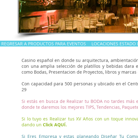
REGRESAR A PRODUCTOS PARA EVENTOS
LOCACIONES ESTADO
Casino español en donde su arquitectura, ambientación e
con una amplia selección de platillos y bebidas dara e
como Bodas, Presentacion de Proyectos, libros y marcas q
Con capacidad para 500 personas y ubicado en el Centro 
29
Si estás en busca de Realizar tu BODA no tardes más 
donde te daremos los mejores TIPS, Tendencias, Paquet
Si lo tuyo es Realizar tus XV Años con un toque innova
dando un
Click AQUÍ
.
Si Eres Empresa y estas planeando Diseñar Tu Comi