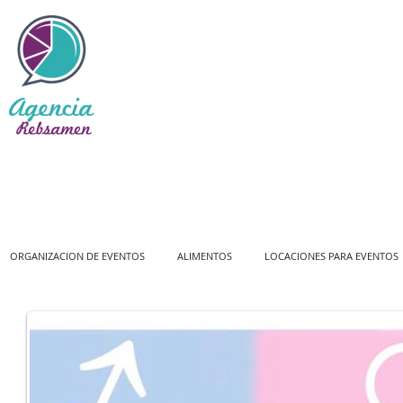
Atención exclusiva en nuestro número telefónico o nuestro formulario de contacto
NO 
ORGANIZACION DE EVENTOS
ALIMENTOS
LOCACIONES PARA EVENTOS