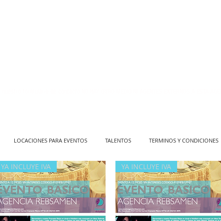
 nuestro formulario de contacto
NO HAY OTRO MEDIO NI AGENTES EXTERNOS A ESTA AGE
LOCACIONES PARA EVENTOS
TALENTOS
TERMINOS Y CONDICIONES
YA INCLUYE IVA
YA INCLUYE IVA