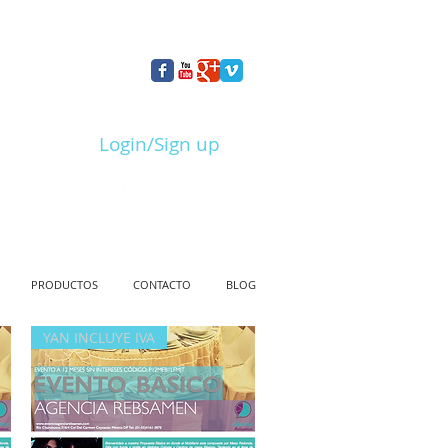
Login/Sign up
NCIA QUE PROPORCIONEN ATENCIÓN O INFORMACIÓN
PRODUCTOS
CONTACTO
BLOG
YAN INCLUYE IVA