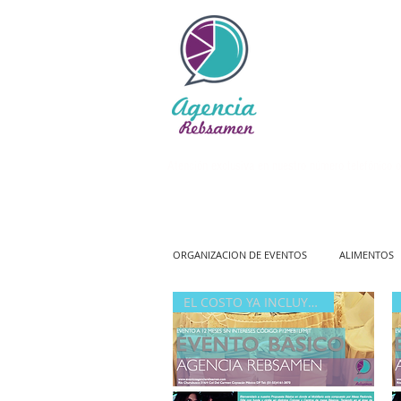
Atención exclusiva en nuestro número telefónico o
ORGANIZACION DE EVENTOS
ALIMENTOS
EL COSTO YA INCLUYE IVA