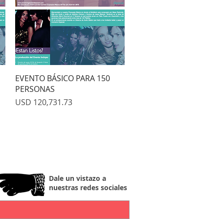
Quick View
EVENTO BÁSICO PARA 150
PERSONAS
Price
USD 120,731.73
Dale un vistazo a
nuestras redes sociales